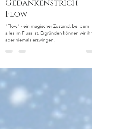
Julia Schallberger
27. Feb.
2 Min. Lesezeit
Kolumne
Gedankenstrich -
Flow
"Flow" - ein magischer Zustand, bei dem
alles im Fluss ist. Ergründen können wir ihn,
aber niemals erzwingen.