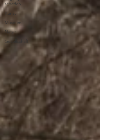
schaffen
Kunst
Museum
Natur
Gesellschaft