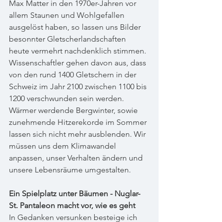
Max Matter in den 1970er-Jahren vor 
allem Staunen und Wohlgefallen 
ausgelöst haben, so lassen uns Bilder 
besonnter Gletscherlandschaften 
heute vermehrt nachdenklich stimmen. 
Wissenschaftler gehen davon aus, dass 
von den rund 1400 Gletschern in der 
Schweiz im Jahr 2100 zwischen 1100 bis 
1200 verschwunden sein werden. 
Wärmer werdende Bergwinter, sowie 
zunehmende Hitzerekorde im Sommer 
lassen sich nicht mehr ausblenden. Wir 
müssen uns dem Klimawandel 
anpassen, unser Verhalten ändern und 
unsere Lebensräume umgestalten.
Ein Spielplatz unter Bäumen - Nuglar-
St. Pantaleon macht vor, wie es geht
In Gedanken versunken besteige ich 