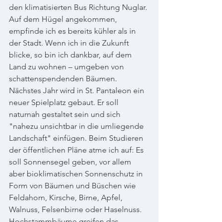
den klimatisierten Bus Richtung Nuglar. 
Auf dem Hügel angekommen, 
empfinde ich es bereits kühler als in 
der Stadt. Wenn ich in die Zukunft 
blicke, so bin ich dankbar, auf dem 
Land zu wohnen – umgeben von 
schattenspendenden Bäumen. 
Nächstes Jahr wird in St. Pantaleon ein 
neuer Spielplatz gebaut. Er soll 
naturnah gestaltet sein und sich 
"nahezu unsichtbar in die umliegende 
Landschaft" einfügen. Beim Studieren 
der öffentlichen Pläne atme ich auf: Es 
soll Sonnensegel geben, vor allem 
aber bioklimatischen Sonnenschutz in 
Form von Bäumen und Büschen wie 
Feldahorn, Kirsche, Birne, Apfel, 
Walnuss, Felsenbirne oder Haselnuss. 
Hochstammbäume greifen das 