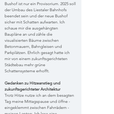
Bushof ist nur ein Provisorium. 2025 soll 
der Umbau des Liestaler Bahnhofs 
beendet sein und der neue Bushof 
sicher mit Schatten aufwarten. Ich 
schaue mir die ausgehängten 
Baupläne an und zähle die 
visualisierten Bäume zwischen 
Betonmauern, Bahngleisen und 
Parkplätzen. Ehrlich gesagt hatte ich 
mir von einem zukunftsgerichteten 
Städtebau mehr grüne 
Schattensysteme erhofft.
Gedanken zu Hitzeanstieg und 
zukunftsgerichteter Architektur
Trotz Hitze nutze ich an dem besagten 
Tag meine Mittagspause und öffne - 
eingeklemmt zwischen Fahrrädern - 
meinen Laptop. Ich lese eine 