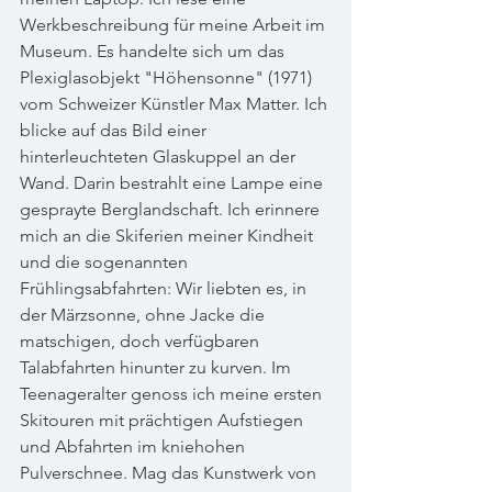
Werkbeschreibung für meine Arbeit im 
Museum. Es handelte sich um das 
Plexiglasobjekt "Höhensonne" (1971) 
vom Schweizer Künstler Max Matter. Ich 
blicke auf das Bild einer 
hinterleuchteten Glaskuppel an der 
Wand. Darin bestrahlt eine Lampe eine 
gesprayte Berglandschaft. Ich erinnere 
mich an die Skiferien meiner Kindheit 
und die sogenannten 
Frühlingsabfahrten: Wir liebten es, in 
der Märzsonne, ohne Jacke die 
matschigen, doch verfügbaren 
Talabfahrten hinunter zu kurven. Im 
Teenageralter genoss ich meine ersten 
Skitouren mit prächtigen Aufstiegen 
und Abfahrten im kniehohen 
Pulverschnee. Mag das Kunstwerk von 