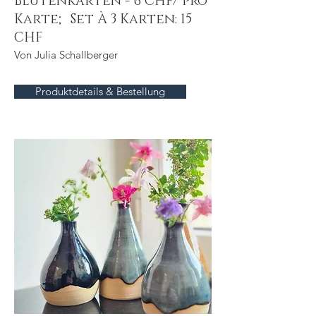
Blütenkarten - 6 CHF/ pro
Karte; Set À 3 Karten: 15
CHF
Von Julia Schallberger
Produktdetails & Bestellung