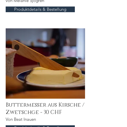
von Melanie Sjögren
Produktdetails & Bestellung
Buttermesser aus Kirsche /
Zwetschge - 30 CHF
Von Beat Inauen