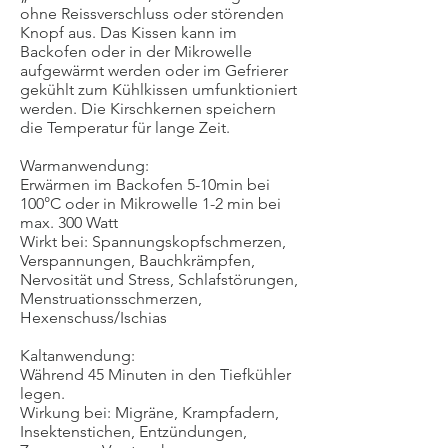
ohne Reissverschluss oder störenden
Knopf aus. Das Kissen kann im
Backofen oder in der Mikrowelle
aufgewärmt werden oder im Gefrierer
gekühlt zum Kühlkissen umfunktioniert
werden. Die Kirschkernen speichern
die Temperatur für lange Zeit.
Warmanwendung:
Erwärmen im Backofen 5-10min bei
100°C oder in Mikrowelle 1-2 min bei
max. 300 Watt
Wirkt bei: Spannungskopfschmerzen,
Verspannungen, Bauchkrämpfen,
Nervosität und Stress, Schlafstörungen,
Menstruationsschmerzen,
Hexenschuss/Ischias
Kaltanwendung:
Während 45 Minuten in den Tiefkühler
legen.
Wirkung bei: Migräne, Krampfadern,
Insektenstichen, Entzündungen,