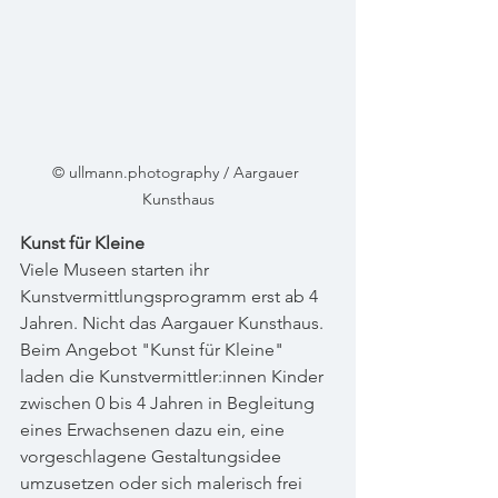
© ullmann.photography / Aargauer 
Kunsthaus
Kunst für Kleine 
Viele Museen starten ihr 
Kunstvermittlungsprogramm erst ab 4 
Jahren. Nicht das Aargauer Kunsthaus. 
Beim Angebot "Kunst für Kleine" 
laden die Kunstvermittler:innen Kinder 
zwischen 0 bis 4 Jahren in Begleitung 
eines Erwachsenen dazu ein, eine 
vorgeschlagene Gestaltungsidee 
umzusetzen oder sich malerisch frei 