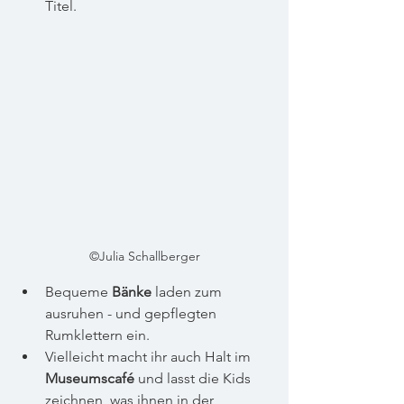
Titel.
©Julia Schallberger
Bequeme 
Bänke
 laden zum 
ausruhen - und gepflegten 
Rumklettern ein.
Vielleicht macht ihr auch Halt im 
Museumscafé
 und lasst die Kids 
zeichnen, was ihnen in der 