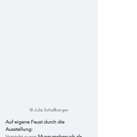
© Julia Schallberger
Auf eigene Faust durch die 
Ausstellung:
Versteht euren 
Museumsbesuch als 