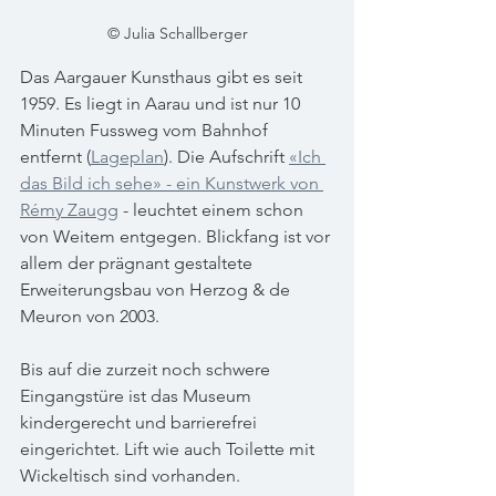
© Julia Schallberger
Das Aargauer Kunsthaus gibt es seit 
1959. Es liegt in Aarau und ist nur 10 
Minuten Fussweg vom Bahnhof 
entfernt (
Lageplan
). Die Aufschrift 
«Ich 
das Bild ich sehe» - ein Kunstwerk von 
Rémy Zaugg
 - leuchtet einem schon 
von Weitem entgegen. Blickfang ist vor 
allem der prägnant gestaltete 
Erweiterungsbau von Herzog & de 
Meuron von 2003.
Bis auf die zurzeit noch schwere 
Eingangstüre ist das Museum 
kindergerecht und barrierefrei 
eingerichtet. Lift wie auch Toilette mit 
Wickeltisch sind vorhanden.