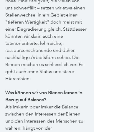
Rolle. Eine Fähigkeit, die vielen von 
uns schwerfällt – setzen wir etwa einen 
Stellenwechsel in ein Gebiet einer 
"tieferen Wertigkeit" doch meist mit 
einer Degradierung gleich. Stattdessen 
könnten wir darin auch eine 
teamorientierte, lehrreiche, 
ressourcenschonende und daher 
nachhaltige Arbeitsform sehen. Die 
Bienen machen es schliesslich vor: Es 
geht auch ohne Status und starre 
Hierarchien.
Was können wir von Bienen lernen in 
Bezug auf Balance?
Als Imkerin oder Imker die Balance 
zwischen den Interessen der Bienen 
und den Interessen des Menschen zu 
wahren, hängt von der 