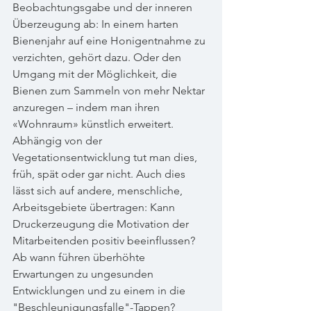
Beobachtungsgabe und der inneren 
Überzeugung ab: In einem harten 
Bienenjahr auf eine Honigentnahme zu 
verzichten, gehört dazu. Oder den 
Umgang mit der Möglichkeit, die 
Bienen zum Sammeln von mehr Nektar 
anzuregen – indem man ihren 
«Wohnraum» künstlich erweitert. 
Abhängig von der 
Vegetationsentwicklung tut man dies, 
früh, spät oder gar nicht. Auch dies 
lässt sich auf andere, menschliche, 
Arbeitsgebiete übertragen: Kann 
Druckerzeugung die Motivation der 
Mitarbeitenden positiv beeinflussen? 
Ab wann führen überhöhte 
Erwartungen zu ungesunden 
Entwicklungen und zu einem in die 
"Beschleunigungsfalle"-Tappen?