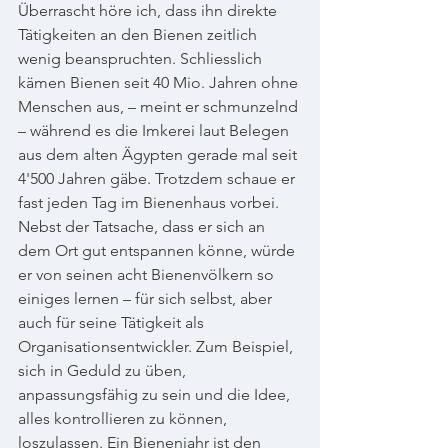
Überrascht höre ich, dass ihn direkte 
Tätigkeiten an den Bienen zeitlich 
wenig beanspruchten. Schliesslich 
kämen Bienen seit 40 Mio. Jahren ohne 
Menschen aus, – meint er schmunzelnd 
– während es die Imkerei laut Belegen 
aus dem alten Ägypten gerade mal seit 
4'500 Jahren gäbe. Trotzdem schaue er 
fast jeden Tag im Bienenhaus vorbei. 
Nebst der Tatsache, dass er sich an 
dem Ort gut entspannen könne, würde 
er von seinen acht Bienenvölkern so 
einiges lernen – für sich selbst, aber 
auch für seine Tätigkeit als 
Organisationsentwickler. Zum Beispiel, 
sich in Geduld zu üben, 
anpassungsfähig zu sein und die Idee, 
alles kontrollieren zu können, 
loszulassen. Ein Bienenjahr ist den 