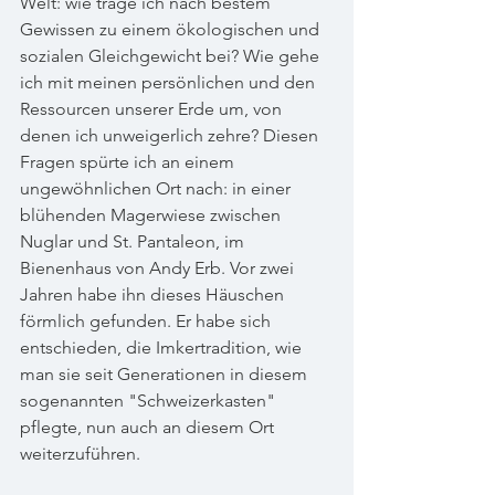
Welt: wie trage ich nach bestem 
Gewissen zu einem ökologischen und 
sozialen Gleichgewicht bei? Wie gehe 
ich mit meinen persönlichen und den 
Ressourcen unserer Erde um, von 
denen ich unweigerlich zehre? Diesen 
Fragen spürte ich an einem 
ungewöhnlichen Ort nach: in einer 
blühenden Magerwiese zwischen 
Nuglar und St. Pantaleon, im 
Bienenhaus von Andy Erb. Vor zwei 
Jahren habe ihn dieses Häuschen 
förmlich gefunden. Er habe sich 
entschieden, die Imkertradition, wie 
man sie seit Generationen in diesem 
sogenannten "Schweizerkasten" 
pflegte, nun auch an diesem Ort 
weiterzuführen.