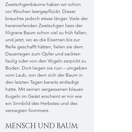
Zwetschgenbäume haben wir schon 
vor Wochen leergepflückt. Dieser 
brauchte jedoch etwas länger. Viele der 
heranreifenden Zwetschgen liess der 
filigrane Baum schon viel zu früh fallen; 
und jetzt, wo es die Eisernen bis zur 
Reife geschafft hätten, fielen sie dem 
Dauerregen zum Opfer und sackten 
faulig oder von den Vögeln zerpickt zu 
Boden. Dort liegen sie nun – umgeben 
vom Laub, von dem sich der Baum in 
den letzten Tagen bereits entledigt 
hatte. Mit seinen vergessenen blauen 
Kugeln im Geäst erscheint er mir wie 
ein Sinnbild des Herbstes und des 
versiegten Sommers.
MENSCH UND BAUM: 