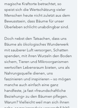
magische Kraftorte betrachtet, so 
speist sich die Wertschätzung vieler 
Menschen heute nicht zuletzt aus dem 
Bewusstsein, dass Bäume für unser 
Überleben schlicht unabdingbar sind.
Doch nebst den Tatsachen, dass uns 
Bäume als ökologisches Wunderwerk 
mit sauberer Luft versorgen, Schatten 
spenden, mit ihren Wurzeln den Boden 
sichern, Tieren und Mikroorganismen 
wertvollen Lebensraum bieten, uns als 
Nahrungsquelle dienen, uns 
faszinieren und inspirieren – so mögen 
manche auch einfach eine ganz 
handfeste, ja fast «freundschaftliche 
Beziehung» zu den Bäumen pflegen. 
Warum? Vielleicht weil man sich ihnen 
nahe, sogar irgendwie verwandt fühlt? 